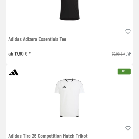
Adidas Adizero Essentials Tee
ab 17,90 € *
30,00 € *
UVP
NEU
Adidas Tiro 26 Competition Match Trikot