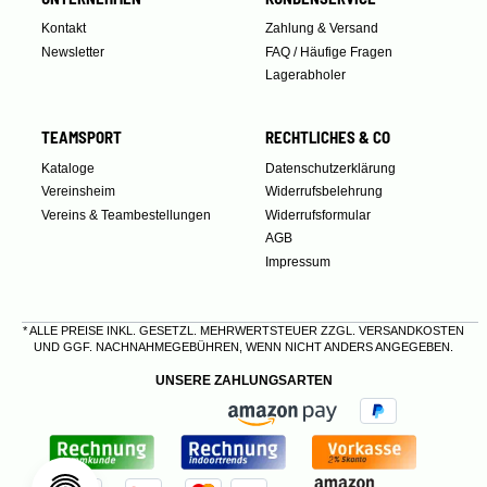
Kontakt
Zahlung & Versand
Newsletter
FAQ / Häufige Fragen
Lagerabholer
TEAMSPORT
RECHTLICHES & CO
Kataloge
Datenschutzerklärung
Vereinsheim
Widerrufsbelehrung
Vereins & Teambestellungen
Widerrufsformular
AGB
Impressum
* ALLE PREISE INKL. GESETZL. MEHRWERTSTEUER ZZGL.
VERSANDKOSTEN
UND GGF. NACHNAHMEGEBÜHREN, WENN NICHT ANDERS ANGEGEBEN.
UNSERE ZAHLUNGSARTEN