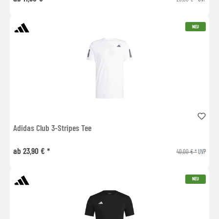
NEU
Adidas Club 3-Stripes Tee
ab 23,90 € *
40,00 € *
UVP
NEU