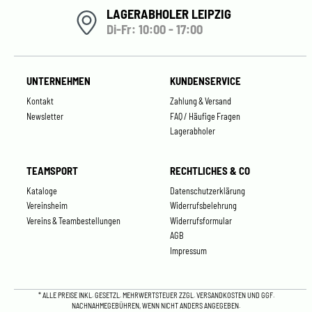
LAGERABHOLER LEIPZIG
Di-Fr: 10:00 - 17:00
UNTERNEHMEN
KUNDENSERVICE
Kontakt
Zahlung & Versand
Newsletter
FAQ / Häufige Fragen
Lagerabholer
TEAMSPORT
RECHTLICHES & CO
Kataloge
Datenschutzerklärung
Vereinsheim
Widerrufsbelehrung
Vereins & Teambestellungen
Widerrufsformular
AGB
Impressum
* ALLE PREISE INKL. GESETZL. MEHRWERTSTEUER ZZGL.
VERSANDKOSTEN
UND GGF.
NACHNAHMEGEBÜHREN, WENN NICHT ANDERS ANGEGEBEN.