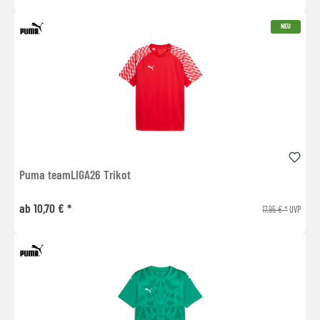
NEU
Puma teamLIGA26 Trikot
ab 10,70 € *
17,95 € *
UVP