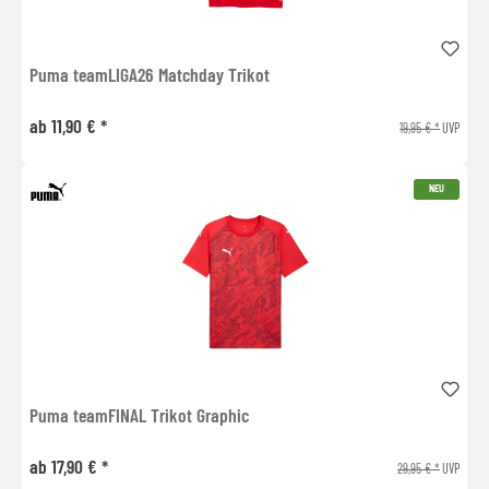
Puma teamLIGA26 Matchday Trikot
ab 11,90 € *
19,95 € *
UVP
NEU
Puma teamFINAL Trikot Graphic
ab 17,90 € *
29,95 € *
UVP