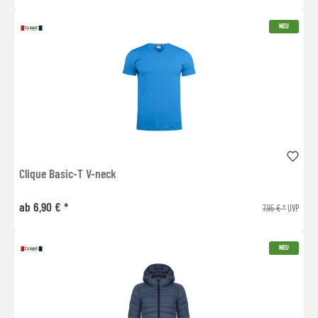
NEU
Clique Basic-T V-neck
ab 6,90 € *
7,95 € *
UVP
NEU