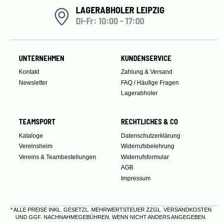
LAGERABHOLER LEIPZIG
Di-Fr: 10:00 - 17:00
UNTERNEHMEN
KUNDENSERVICE
Kontakt
Zahlung & Versand
Newsletter
FAQ / Häufige Fragen
Lagerabholer
TEAMSPORT
RECHTLICHES & CO
Kataloge
Datenschutzerklärung
Vereinsheim
Widerrufsbelehrung
Vereins & Teambestellungen
Widerrufsformular
AGB
Impressum
* ALLE PREISE INKL. GESETZL. MEHRWERTSTEUER ZZGL.
VERSANDKOSTEN
UND GGF. NACHNAHMEGEBÜHREN, WENN NICHT ANDERS ANGEGEBEN.