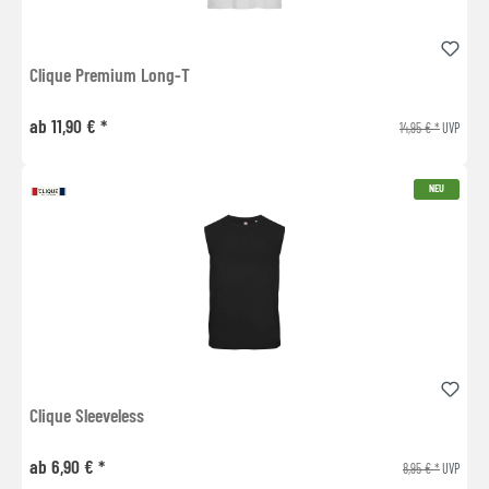
Clique Premium Long-T
ab 11,90 € *
14,95 € *
UVP
NEU
Clique Sleeveless
ab 6,90 € *
8,95 € *
UVP