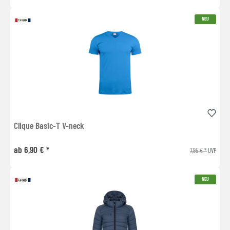
NEU
Clique Basic-T V-neck
ab 6,90 € *
7,95 € *
UVP
NEU