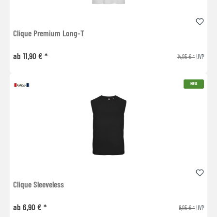
Clique Premium Long-T
ab 11,90 € *
14,95 € *
UVP
NEU
Clique Sleeveless
ab 6,90 € *
8,95 € *
UVP