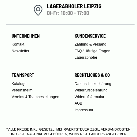
LAGERABHOLER LEIPZIG
Di-Fr: 10:00 - 17:00
UNTERNEHMEN
KUNDENSERVICE
Kontakt
Zahlung & Versand
Newsletter
FAQ / Häufige Fragen
Lagerabholer
TEAMSPORT
RECHTLICHES & CO
Kataloge
Datenschutzerklärung
Vereinsheim
Widerrufsbelehrung
Vereins & Teambestellungen
Widerrufsformular
AGB
Impressum
* ALLE PREISE INKL. GESETZL. MEHRWERTSTEUER ZZGL.
VERSANDKOSTEN
UND GGF. NACHNAHMEGEBÜHREN, WENN NICHT ANDERS ANGEGEBEN.