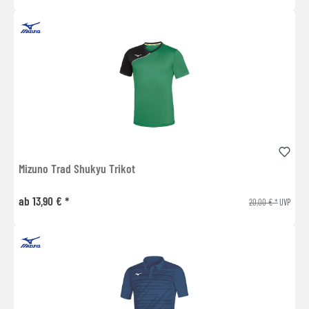
Mizuno Trad Shukyu Trikot
ab 13,90 € *
20,00 € *
UVP