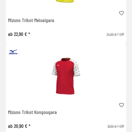
Mizuno Trikot Meisaigara
ab 22,90 € *
34,00 € *
UVP
Mizuno Trikot Kongougara
ab 20,90 € *
31,00 € *
UVP