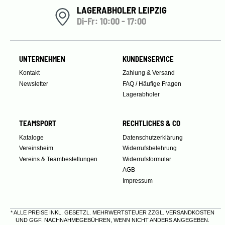
LAGERABHOLER LEIPZIG
Di-Fr: 10:00 - 17:00
UNTERNEHMEN
KUNDENSERVICE
Kontakt
Zahlung & Versand
Newsletter
FAQ / Häufige Fragen
Lagerabholer
TEAMSPORT
RECHTLICHES & CO
Kataloge
Datenschutzerklärung
Vereinsheim
Widerrufsbelehrung
Vereins & Teambestellungen
Widerrufsformular
AGB
Impressum
* ALLE PREISE INKL. GESETZL. MEHRWERTSTEUER ZZGL.
VERSANDKOSTEN
UND GGF. NACHNAHMEGEBÜHREN, WENN NICHT ANDERS ANGEGEBEN.