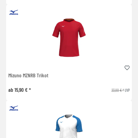
Mizuno MZNRB Trikot
ab 15,90 € *
23,00 € *
UVP