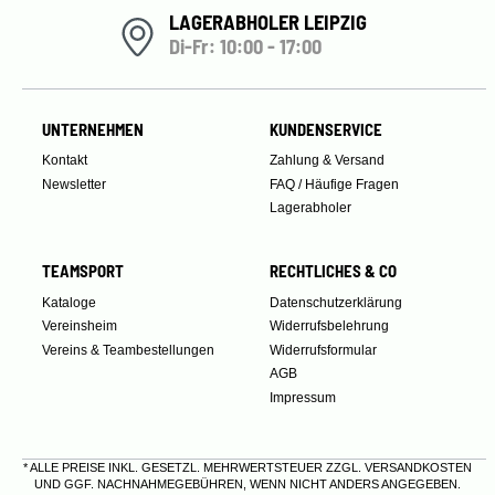
LAGERABHOLER LEIPZIG
Di-Fr: 10:00 - 17:00
UNTERNEHMEN
KUNDENSERVICE
Kontakt
Zahlung & Versand
Newsletter
FAQ / Häufige Fragen
Lagerabholer
TEAMSPORT
RECHTLICHES & CO
Kataloge
Datenschutzerklärung
Vereinsheim
Widerrufsbelehrung
Vereins & Teambestellungen
Widerrufsformular
AGB
Impressum
* ALLE PREISE INKL. GESETZL. MEHRWERTSTEUER ZZGL.
VERSANDKOSTEN
UND GGF. NACHNAHMEGEBÜHREN, WENN NICHT ANDERS ANGEGEBEN.