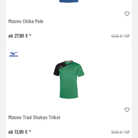
Mizuno Chiba Polo
ab 27,90 € *
40,00 € *
UVP
Mizuno Trad Shukyu Trikot
ab 13,90 € *
20,00 € *
UVP