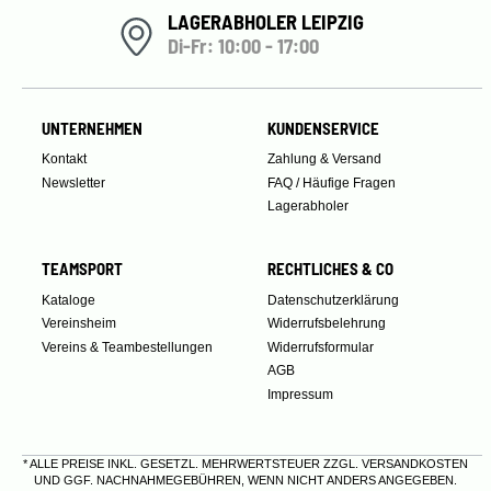
LAGERABHOLER LEIPZIG
Di-Fr: 10:00 - 17:00
UNTERNEHMEN
KUNDENSERVICE
Kontakt
Zahlung & Versand
Newsletter
FAQ / Häufige Fragen
Lagerabholer
TEAMSPORT
RECHTLICHES & CO
Kataloge
Datenschutzerklärung
Vereinsheim
Widerrufsbelehrung
Vereins & Teambestellungen
Widerrufsformular
AGB
Impressum
* ALLE PREISE INKL. GESETZL. MEHRWERTSTEUER ZZGL.
VERSANDKOSTEN
UND GGF. NACHNAHMEGEBÜHREN, WENN NICHT ANDERS ANGEGEBEN.