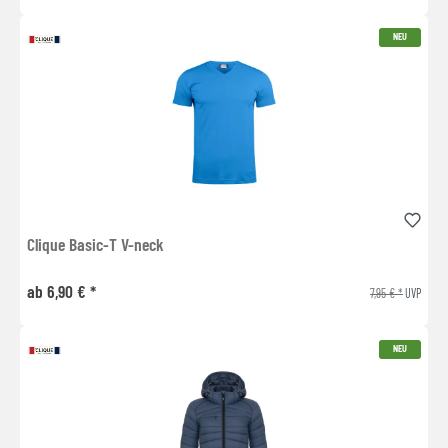
NEU
Clique Basic-T V-neck
ab 6,90 € *
7,95 € *
UVP
NEU