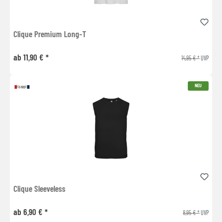
Clique Premium Long-T
ab 11,90 € *
14,95 € *
UVP
NEU
Clique Sleeveless
ab 6,90 € *
8,95 € *
UVP