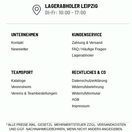
LAGERABHOLER LEIPZIG
Di-Fr: 10:00 - 17:00
UNTERNEHMEN
KUNDENSERVICE
Kontakt
Zahlung & Versand
Newsletter
FAQ / Häufige Fragen
Lagerabholer
TEAMSPORT
RECHTLICHES & CO
Kataloge
Datenschutzerklärung
Vereinsheim
Widerrufsbelehrung
Vereins & Teambestellungen
Widerrufsformular
AGB
Impressum
* ALLE PREISE INKL. GESETZL. MEHRWERTSTEUER ZZGL.
VERSANDKOSTEN
UND GGF. NACHNAHMEGEBÜHREN, WENN NICHT ANDERS ANGEGEBEN.