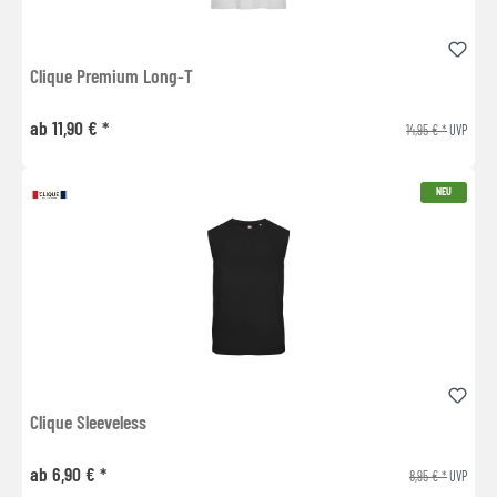
Clique Premium Long-T
ab 11,90 € *
14,95 € *
UVP
NEU
Clique Sleeveless
ab 6,90 € *
8,95 € *
UVP