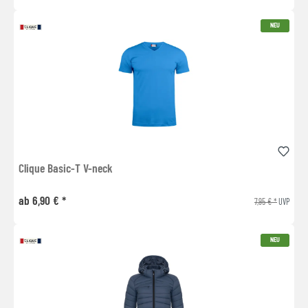
NEU
Clique Basic-T V-neck
ab 6,90 € *
7,95 € *
UVP
NEU