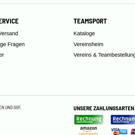
ERVICE
TEAMSPORT
Versand
Kataloge
ige Fragen
Vereinsheim
er
Vereins & Teambestellun
TEN
UND GGF.
UNSERE ZAHLUNGSARTEN