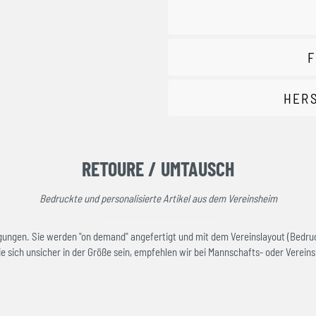
F
HER
RETOURE / UMTAUSCH
Bedruckte und personalisierte Artikel aus dem Vereinsheim
rtigungen. Sie werden "on demand" angefertigt und mit dem Vereinslayout (Bedru
e sich unsicher in der Größe sein, empfehlen wir bei Mannschafts- oder Vereinsk