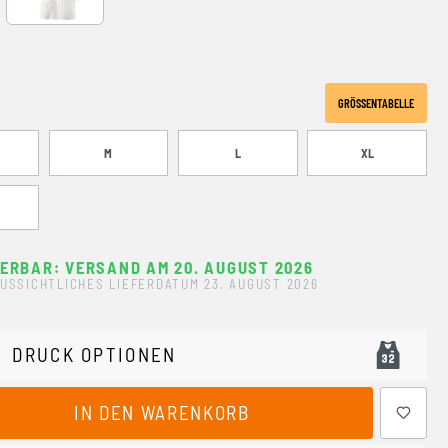
GRÖSSENTABELLE
M
L
XL
FERBAR: VERSAND AM 20. AUGUST 2026
USSICHTLICHES LIEFERDATUM 23. AUGUST 2026
DRUCK OPTIONEN
ewünschten Wert ein oder benutze die Schaltflächen um 
IN DEN WARENKORB