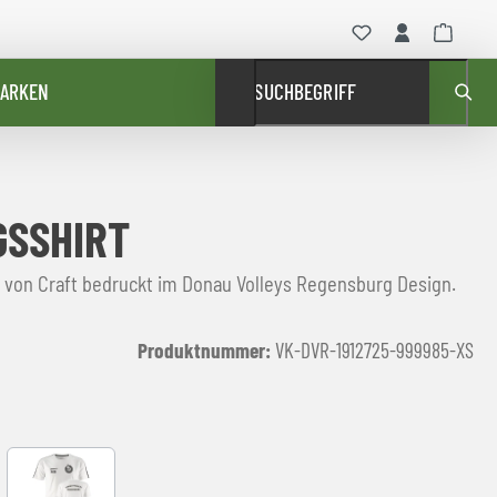
ARKEN
SUCHBEGRIFF
GSSHIRT
t von Craft bedruckt im Donau Volleys Regensburg Design.
Produktnummer:
VK-DVR-1912725-999985-XS
White