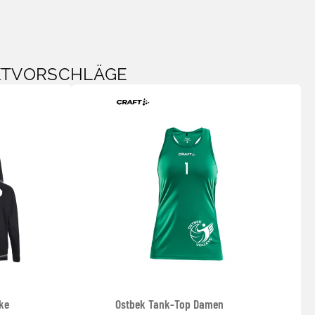
KTVORSCHLÄGE
ke
Ostbek Tank-Top Damen