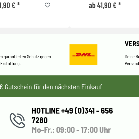
1,90 € *
ab 41,90 € *
VER
en garantierten Schutz gegen
Deine B
-Erstattung.
Versand
 5€ Gutschein für den nächsten Einkauf
HOTLINE +49 (0)341 - 656
7280
Mo-Fr.: 09:00 - 17:00 Uhr