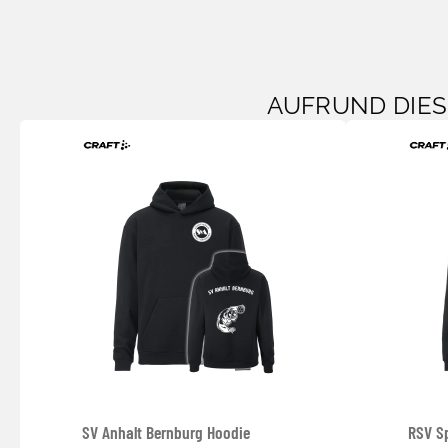
AUFRUND DIE
SV Anhalt Bernburg Hoodie
RSV S