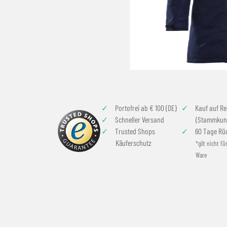
Portofrei ab € 100 (DE)
Kauf auf R
Schneller Versand
(Stammkun
Trusted Shops
60 Tage Rü
Käuferschutz
*gilt nicht fü
Ware