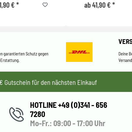
1,90 € *
ab 41,90 € *
VER
en garantierten Schutz gegen
Deine B
-Erstattung.
Versand
 5€ Gutschein für den nächsten Einkauf
HOTLINE +49 (0)341 - 656
7280
Mo-Fr.: 09:00 - 17:00 Uhr