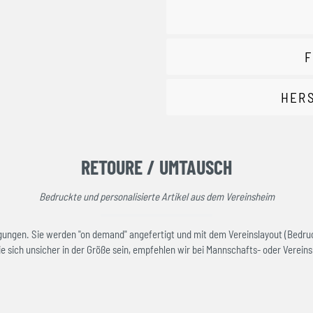
F
HER
RETOURE / UMTAUSCH
Bedruckte und personalisierte Artikel aus dem Vereinsheim
rtigungen. Sie werden "on demand" angefertigt und mit dem Vereinslayout (Bedru
e sich unsicher in der Größe sein, empfehlen wir bei Mannschafts- oder Vereinsk