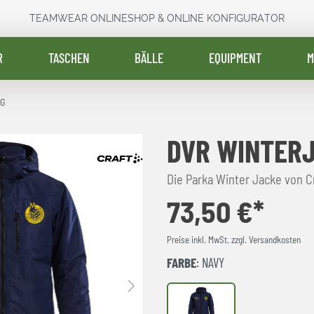
TEAMWEAR ONLINESHOP & ONLINE KONFIGURATOR
R
TASCHEN
BÄLLE
EQUIPMENT
M
RG
DVR WINTER
Die Parka Winter Jacke von C
73,50 €*
Preise inkl. MwSt. zzgl. Versandkosten
FARBE
: NAVY
Navy