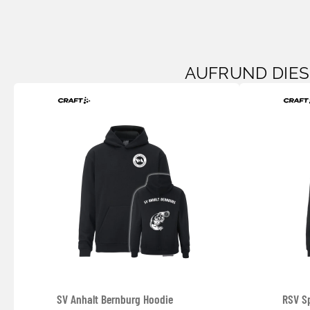
AUFRUND DIE
SV Anhalt Bernburg Hoodie
RSV S