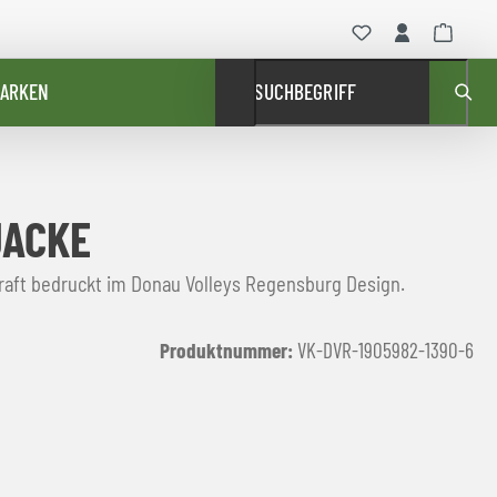
ARKEN
SUCHBEGRIFF
JACKE
raft bedruckt im Donau Volleys Regensburg Design.
Produktnummer:
VK-DVR-1905982-1390-6