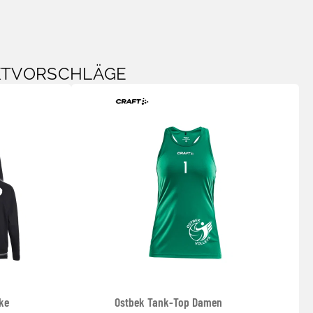
KTVORSCHLÄGE
ke
Ostbek Tank-Top Damen