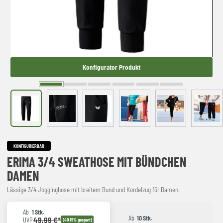
Konfigurator Produkt
KONFIGURIERBAR
ERIMA 3/4 SWEATHOSE MIT BÜNDCHEN
DAMEN
Lässige 3/4 Jogginghose mit breitem Bund und Kordelzug für Damen.
Ab
1 Stk.
Ab
10 Stk.
49,99 €*
UVP
(40.19% gespart)