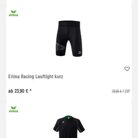
Erima Racing Lauftight kurz
ab 23,90 € *
39,99 € *
UVP