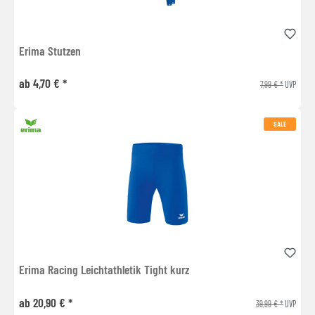
Erima Stutzen
ab 4,70 € *
7,99 € *
UVP
SALE
Erima Racing Leichtathletik Tight kurz
ab 20,90 € *
39,99 € *
UVP