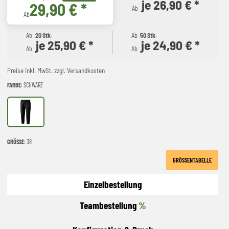
je 26,90 € *
29,90 € *
Ab
Ab
Ab
20 Stk.
Ab
50 Stk.
je 25,90 € *
je 24,90 € *
Ab
Ab
Preise inkl. MwSt. zzgl. Versandkosten
FARBE
: SCHWARZ
schwarz
GRÖSSE
: 38
GRÖSSENTABELLE
Einzelbestellung
Teambestellung
%