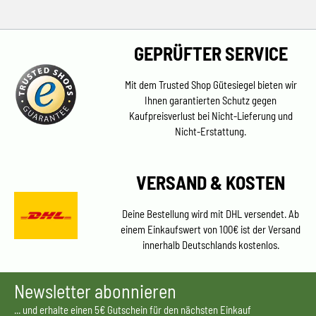
GEPRÜFTER SERVICE
Mit dem Trusted Shop Gütesiegel bieten wir
Ihnen garantierten Schutz gegen
Kaufpreisverlust bei Nicht-Lieferung und
Nicht-Erstattung.
VERSAND & KOSTEN
Deine Bestellung wird mit DHL versendet. Ab
einem Einkaufswert von 100€ ist der Versand
innerhalb Deutschlands kostenlos.
Newsletter abonnieren
... und erhalte einen 5€ Gutschein für den nächsten Einkauf