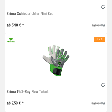
Erima Schiedsrichter Mini Set
ab 5,90 € *
9,99 € *
UVP
SALE
Erima FleX-Ray New Talent
ab 7,50 € *
19,99 € *
UVP