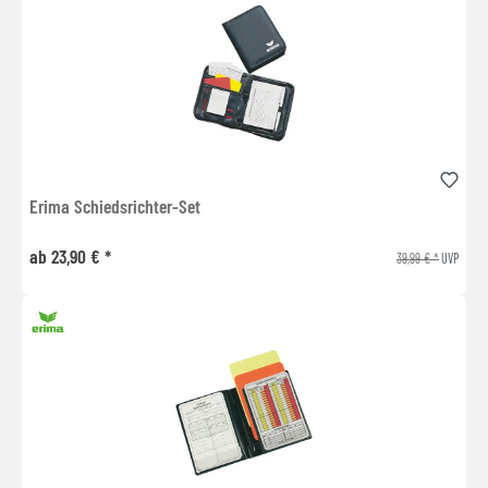
Erima Schiedsrichter-Set
ab 23,90 € *
39,99 € *
UVP