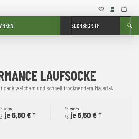
ARKEN
SUCHBEGRIFF
ORMANCE LAUFSOCKE
t dank weichem und schnell trocknendem Material.
Ab
10 Stk.
Ab
20 Stk.
je 5,80 € *
je 5,50 € *
Ab
Ab