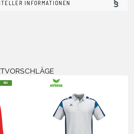
STELLER INFORMATIONEN
KTVORSCHLÄGE
NEU