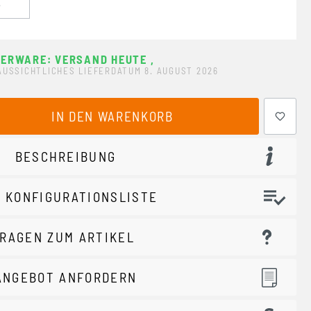
2
ERWARE: VERSAND HEUTE
,
AUSSICHTLICHES LIEFERDATUM 8. AUGUST 2026
ewünschten Wert ein oder benutze die Schaltflächen um 
IN DEN WARENKORB
BESCHREIBUNG
 KONFIGURATIONSLISTE
RAGEN ZUM ARTIKEL
ANGEBOT ANFORDERN