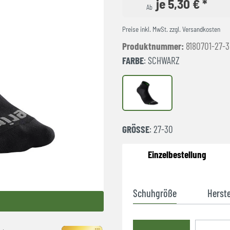
je 5,30 € *
Ab
Preise inkl. MwSt. zzgl. Versandkosten
Produktnummer:
8180701-27-
FARBE
: SCHWARZ
schwarz
GRÖSSE
: 27-30
Einzelbestellung
Schuhgröße
Herste