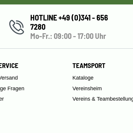
HOTLINE +49 (0)341 - 656
7280
Mo-Fr.: 09:00 - 17:00 Uhr
ERVICE
TEAMSPORT
Versand
Kataloge
ige Fragen
Vereinsheim
er
Vereins & Teambestellun