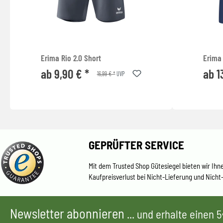
Erima Rio 2.0 Short
Erima 
ab 9,90 € *
ab 1
16,99 € *
UVP
GEPRÜFTER SERVICE
Mit dem Trusted Shop Gütesiegel bieten wir Ihn
Kaufpreisverlust bei Nicht-Lieferung und Nicht
Newsletter abonnieren
... und erhalte einen