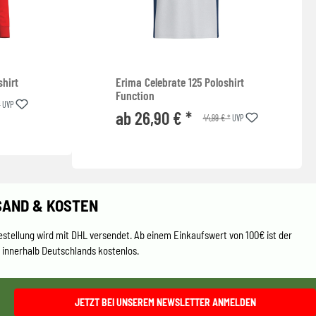
hirt
Erima Celebrate 125 Poloshirt
Function
*
UVP
ab 26,90 € *
44,99 € *
UVP
SAND & KOSTEN
estellung wird mit DHL versendet. Ab einem Einkaufswert von 100€ ist der
 innerhalb Deutschlands kostenlos.
JETZT BEI UNSEREM NEWSLETTER ANMELDEN