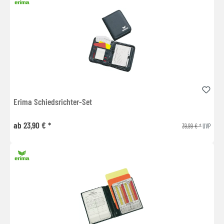
Erima Schiedsrichter-Set
ab 23,90 € *
39,99 € *
UVP