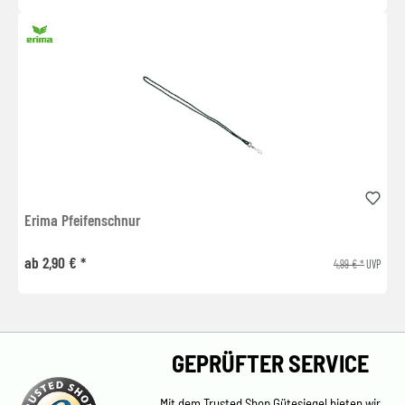
Erima Pfeifenschnur
ab 2,90 € *
4,99 € *
UVP
GEPRÜFTER SERVICE
Mit dem Trusted Shop Gütesiegel bieten wir