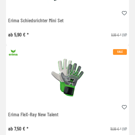
Erima Schiedsrichter Mini Set
ab 5,90 € *
9,99 € *
UVP
SALE
Erima FleX-Ray New Talent
ab 7,50 € *
19,99 € *
UVP