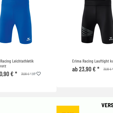
Racing Leichtathletik
Erima Racing Lauftight k
kurz
ab 23,90 € *
39,99 € 
0,90 € *
39,99 € *
UVP
VER