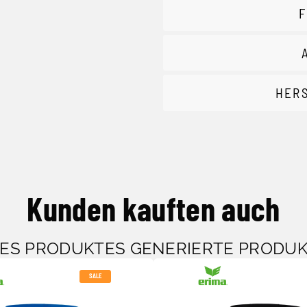
F
HER
Kunden kauften auch
SES PRODUKTES GENERIERTE PRODU
SALE