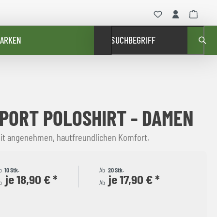
ARKEN
SUCHBEGRIFF
PORT POLOSHIRT - DAMEN
it angenehmen, hautfreundlichen Komfort.
b
10 Stk.
Ab
20 Stk.
je 18,90 € *
je 17,90 € *
b
Ab