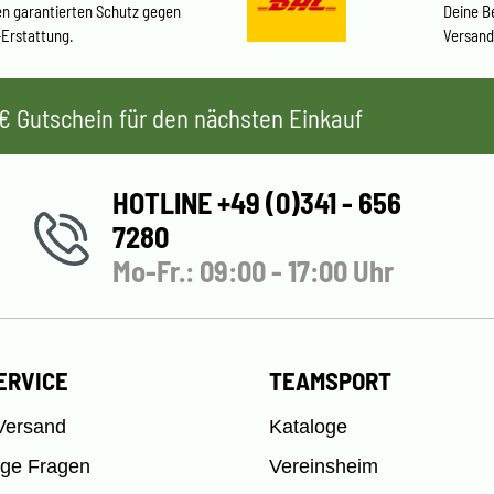
en garantierten Schutz gegen
Deine B
-Erstattung.
Versand
 5€ Gutschein für den nächsten Einkauf
HOTLINE +49 (0)341 - 656
7280
Mo-Fr.: 09:00 - 17:00 Uhr
ERVICE
TEAMSPORT
Versand
Kataloge
ige Fragen
Vereinsheim