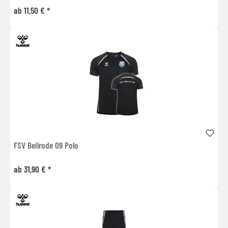
ab 11,50 € *
FSV Beilrode 09 Polo
ab 31,90 € *