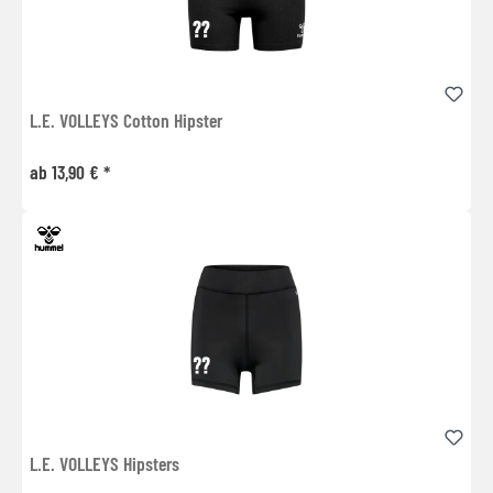
L.E. VOLLEYS Cotton Hipster
ab 13,90 € *
L.E. VOLLEYS Hipsters