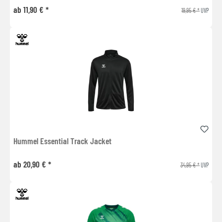
ab 11,90 € *
19,95 € *
UVP
Hummel Essential Track Jacket
ab 20,90 € *
34,95 € *
UVP