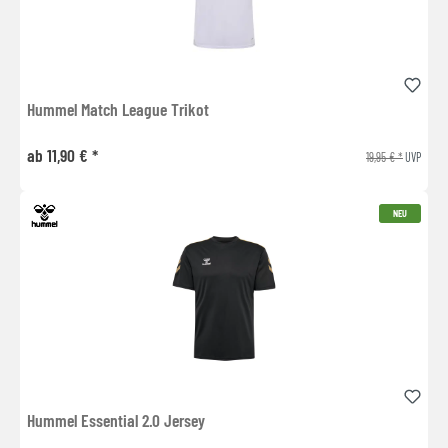
Hummel Match League Trikot
ab 11,90 € *
19,95 € *
UVP
NEU
Hummel Essential 2.0 Jersey