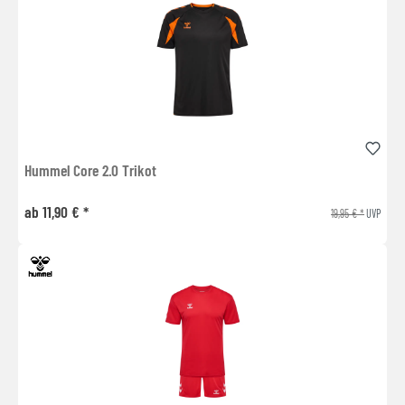
Hummel Core 2.0 Trikot
ab 11,90 € *
19,95 € *
UVP