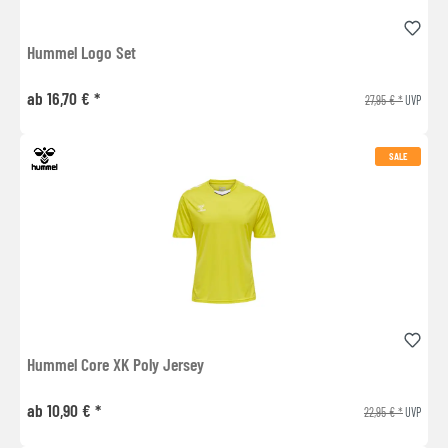
Hummel Logo Set
ab 16,70 € *
27,95 € *
UVP
SALE
Hummel Core XK Poly Jersey
ab 10,90 € *
22,95 € *
UVP