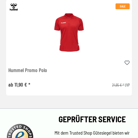
SALE
Hummel Promo Polo
ab 11,90 € *
24,95 € *
UVP
GEPRÜFTER SERVICE
Mit dem Trusted Shop Gütesiegel bieten wir