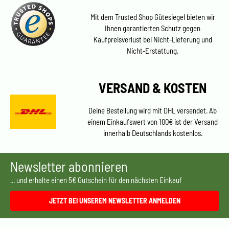
Mit dem Trusted Shop Gütesiegel bieten wir
Ihnen garantierten Schutz gegen
Kaufpreisverlust bei Nicht-Lieferung und
Nicht-Erstattung.
VERSAND & KOSTEN
Deine Bestellung wird mit DHL versendet. Ab
einem Einkaufswert von 100€ ist der Versand
innerhalb Deutschlands kostenlos.
Newsletter abonnieren
... und erhalte einen 5€ Gutschein für den nächsten Einkauf
JETZT BEI UNSEREM NEWSLETTER ANMELDEN