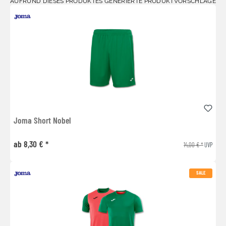
AUFRUND DIESES PRODUKTES GENERIERTE PRODUKTVORSCHLÄGE
Joma Short Nobel
ab 8,30 € *
14,00 € *
UVP
SALE