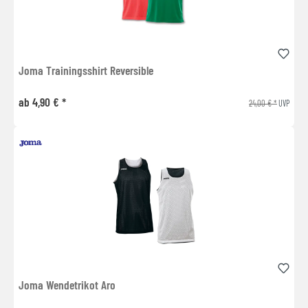
Joma Trainingsshirt Reversible
ab 4,90 € *
24,00 € *
UVP
Joma Wendetrikot Aro