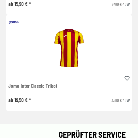
ab 15,90 € *
27,00 € *
UVP
Joma Inter Classic Trikot
ab 19,50 € *
33,00 € *
UVP
GEPRÜFTER SERVICE