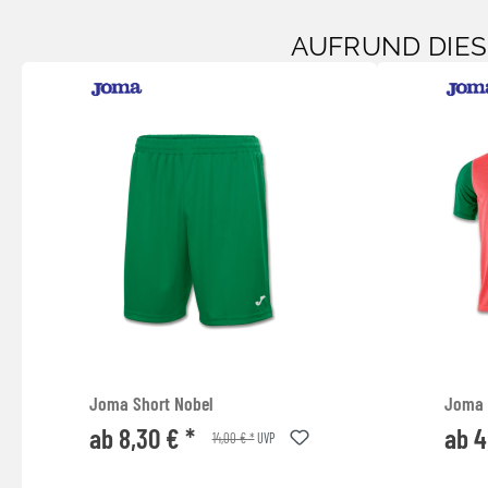
AUFRUND DIE
Joma Short Nobel
Joma T
ab 8,30 € *
ab 4
14,00 € *
UVP