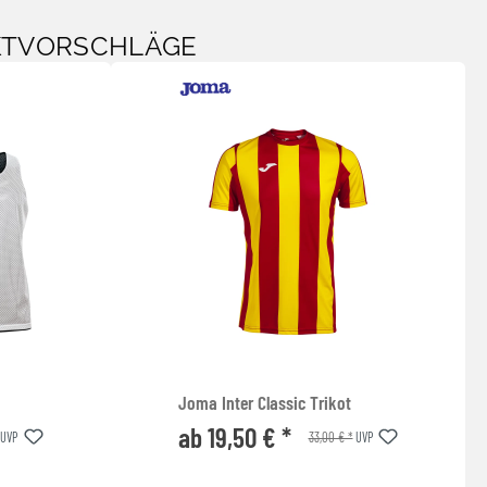
KTVORSCHLÄGE
Joma Inter Classic Trikot
ab 19,50 € *
33,00 € *
UVP
UVP