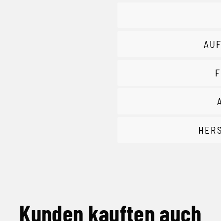
AUF
F
HER
Kunden kauften auch