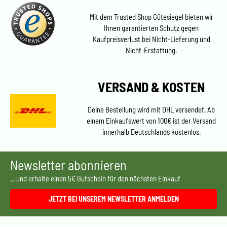
Mit dem Trusted Shop Gütesiegel bieten wir
Ihnen garantierten Schutz gegen
Kaufpreisverlust bei Nicht-Lieferung und
Nicht-Erstattung.
VERSAND & KOSTEN
Deine Bestellung wird mit DHL versendet. Ab
einem Einkaufswert von 100€ ist der Versand
innerhalb Deutschlands kostenlos.
Newsletter abonnieren
... und erhalte einen 5€ Gutschein für den nächsten Einkauf
JETZT BEI UNSEREM NEWSLETTER ANMELDEN