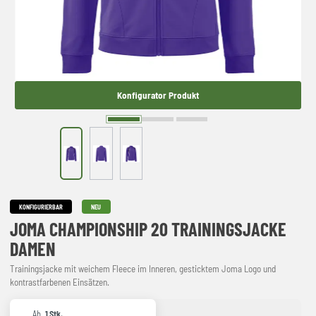
Konfigurator Produkt
KONFIGURIERBAR
NEU
JOMA CHAMPIONSHIP 20 TRAININGSJACKE
DAMEN
Trainingsjacke mit weichem Fleece im Inneren, gesticktem Joma Logo und
kontrastfarbenen Einsätzen.
Ab
1 Stk.