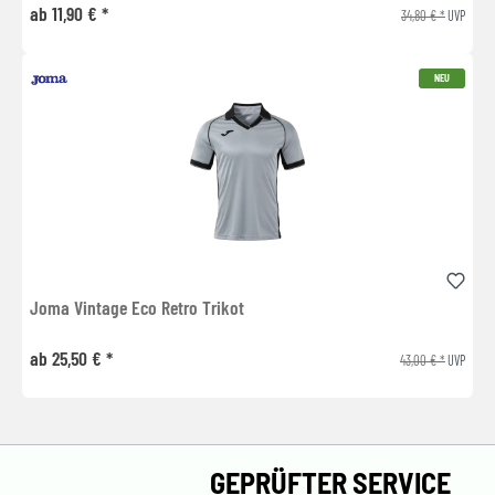
ab 11,90 € *
34,80 € *
UVP
NEU
Joma Vintage Eco Retro Trikot
ab 25,50 € *
43,00 € *
UVP
GEPRÜFTER SERVICE