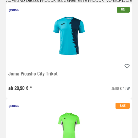
AUFRUND DIESES PRODUKTES GENERIERTE PRODUKTVORSCHLÄGE
NEU
Joma Picasho City Trikot
ab 20,90 € *
35,00 € *
UVP
SALE