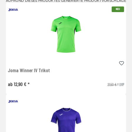
AUFRUND DIESES PRODUKTES GENERIERTE PRODUKTVORSCHLÄGE
NEU
Joma Winner IV Trikot
ab 12,90 € *
21,50 € *
UVP