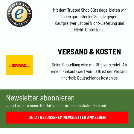
Mit dem Trusted Shop Gütesiegel bieten wir
Ihnen garantierten Schutz gegen
Kaufpreisverlust bei Nicht-Lieferung und
Nicht-Erstattung.
VERSAND & KOSTEN
Deine Bestellung wird mit DHL versendet. Ab
einem Einkaufswert von 100€ ist der Versand
innerhalb Deutschlands kostenlos.
Newsletter abonnieren
... und erhalte einen 5€ Gutschein für den nächsten Einkauf
JETZT BEI UNSEREM NEWSLETTER ANMELDEN