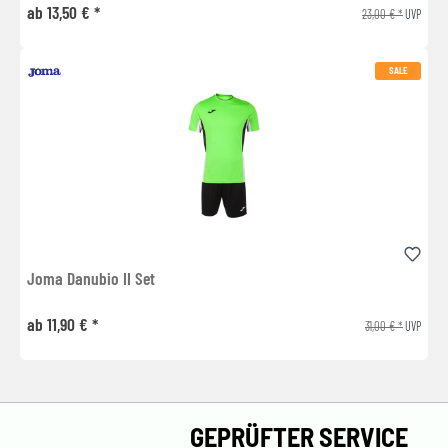
ab 13,50 € *
23,00 € *
UVP
SALE
Joma Danubio II Set
ab 11,90 € *
31,00 € *
UVP
GEPRÜFTER SERVICE