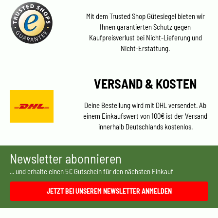
Mit dem Trusted Shop Gütesiegel bieten wir
Ihnen garantierten Schutz gegen
Kaufpreisverlust bei Nicht-Lieferung und
Nicht-Erstattung.
VERSAND & KOSTEN
Deine Bestellung wird mit DHL versendet. Ab
einem Einkaufswert von 100€ ist der Versand
innerhalb Deutschlands kostenlos.
Newsletter abonnieren
... und erhalte einen 5€ Gutschein für den nächsten Einkauf
JETZT BEI UNSEREM NEWSLETTER ANMELDEN