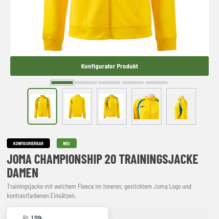
Konfigurator Produkt
KONFIGURIERBAR
NEU
JOMA CHAMPIONSHIP 20 TRAININGSJACKE
DAMEN
Trainingsjacke mit weichem Fleece im Inneren, gesticktem Joma Logo und
kontrastfarbenen Einsätzen.
Ab
1 Stk.