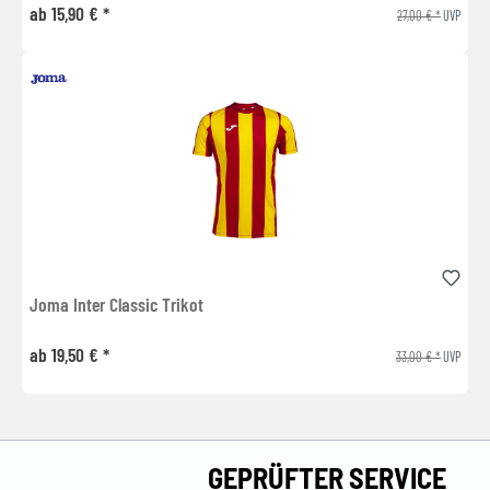
ab 15,90 € *
27,00 € *
UVP
Joma Inter Classic Trikot
ab 19,50 € *
33,00 € *
UVP
GEPRÜFTER SERVICE