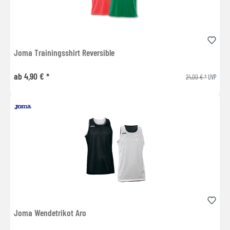
Joma Trainingsshirt Reversible
ab 4,90 € *
24,00 € *
UVP
Joma Wendetrikot Aro