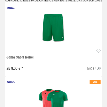
AUFRUND DIESES PRODUKTES GENERIERTE PRODUKTVORSCHLÄGE
Joma Short Nobel
ab 8,30 € *
14,00 € *
UVP
SALE