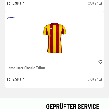
ab 15,90 € *
27,00 € *
UVP
Joma Inter Classic Trikot
ab 19,50 € *
33,00 € *
UVP
GEPRÜFTER SERVICE