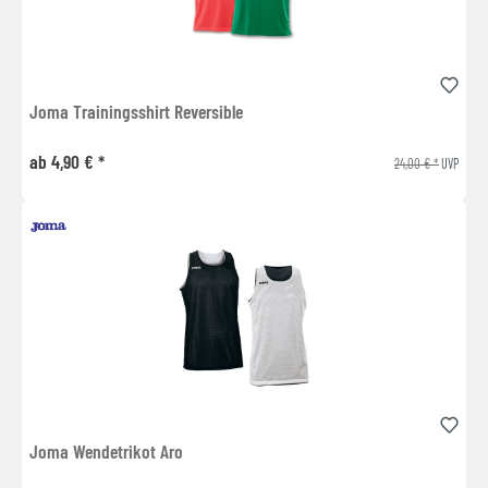
Joma Trainingsshirt Reversible
ab 4,90 € *
24,00 € *
UVP
Joma Wendetrikot Aro