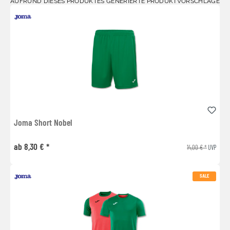
AUFRUND DIESES PRODUKTES GENERIERTE PRODUKTVORSCHLÄGE
Joma Short Nobel
ab 8,30 € *
14,00 € *
UVP
SALE