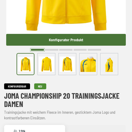
Konfigurator Produkt
KONFIGURIERBAR
NEU
JOMA CHAMPIONSHIP 20 TRAININGSJACKE
DAMEN
Trainingsjacke mit weichem Fleece im Inneren, gesticktem Joma Logo und
kontrastfarbenen Einsätzen.
Ab
1 Stk.