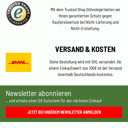
Mit dem Trusted Shop Gütesiegel bieten wir
Ihnen garantierten Schutz gegen
Kaufpreisverlust bei Nicht-Lieferung und
Nicht-Erstattung.
VERSAND & KOSTEN
Deine Bestellung wird mit DHL versendet. Ab
einem Einkaufswert von 100€ ist der Versand
innerhalb Deutschlands kostenlos.
Newsletter abonnieren
... und erhalte einen 5€ Gutschein für den nächsten Einkauf
JETZT BEI UNSEREM NEWSLETTER ANMELDEN