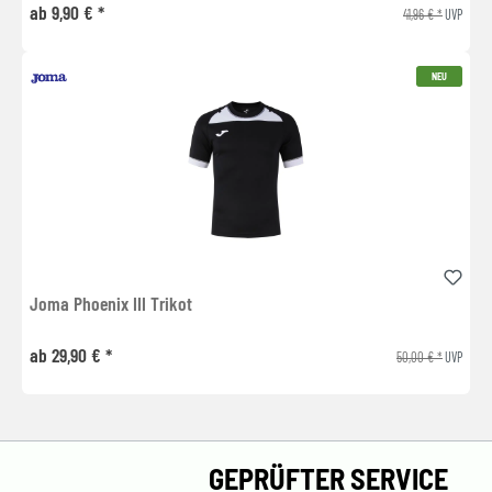
ab 9,90 € *
41,96 € *
UVP
NEU
Joma Phoenix III Trikot
ab 29,90 € *
50,00 € *
UVP
GEPRÜFTER SERVICE