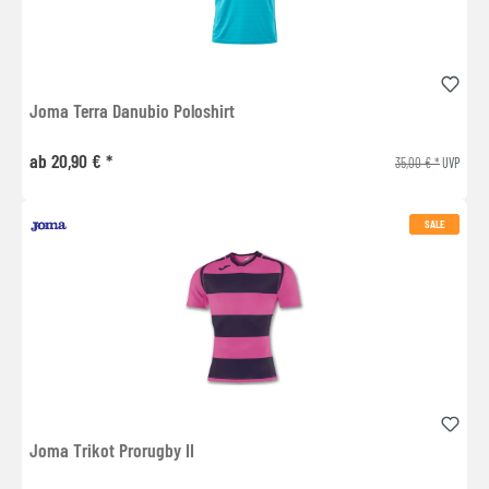
Joma Terra Danubio Poloshirt
ab 20,90 € *
35,00 € *
UVP
SALE
Joma Trikot Prorugby II