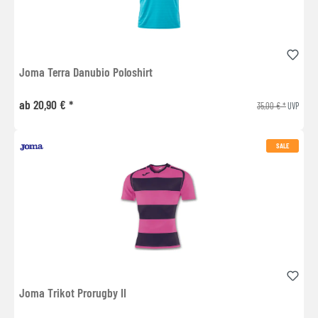
Joma Terra Danubio Poloshirt
ab 20,90 € *
35,00 € *
UVP
SALE
Joma Trikot Prorugby II