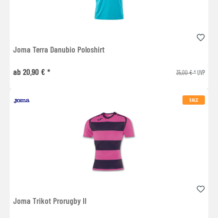
Joma Terra Danubio Poloshirt
ab 20,90 € *
35,00 € *
UVP
SALE
Joma Trikot Prorugby II