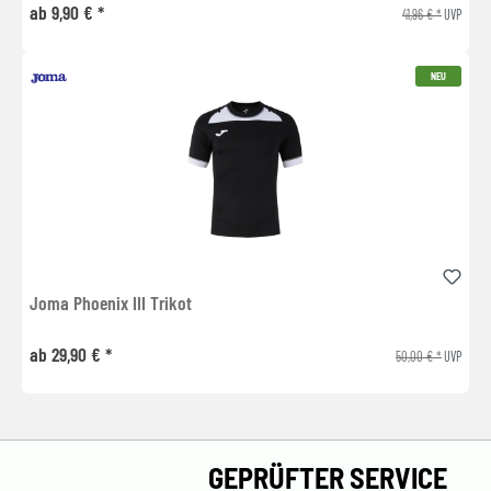
ab 9,90 € *
41,96 € *
UVP
NEU
Joma Phoenix III Trikot
ab 29,90 € *
50,00 € *
UVP
GEPRÜFTER SERVICE