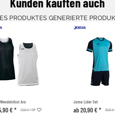
Kunden kauften auch
SES PRODUKTES GENERIERTE PRODU
Wendetrikot Aro
Joma Lider Set
5,90 € *
ab 20,90 € *
27,00 € *
35,00 € 
UVP