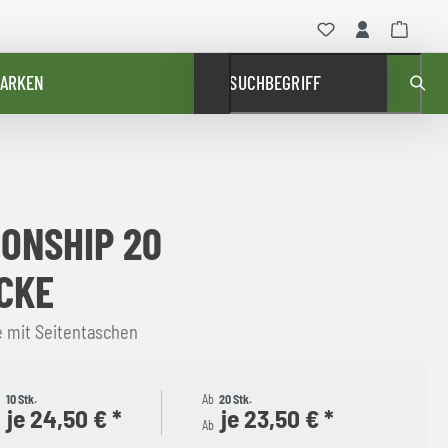
ARKEN
SUCHBEGRIFF
ONSHIP 20
CKE
e mit Seitentaschen
b
10 Stk.
Ab
20 Stk.
je 24,50 € *
je 23,50 € *
b
Ab