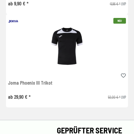
ab 9,90 € *
41,96 € *
UVP
NEU
Joma Phoenix III Trikot
ab 29,90 € *
50,00 € *
UVP
GEPRÜFTER SERVICE