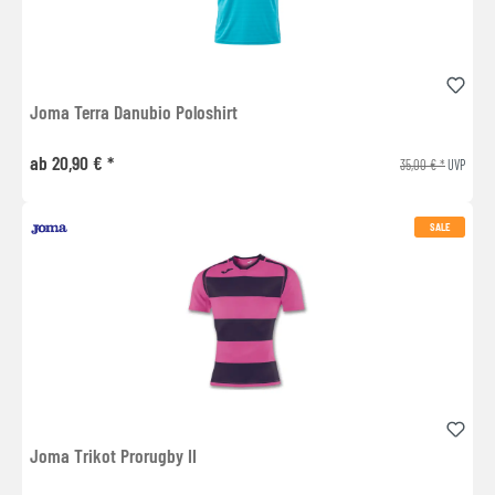
Joma Terra Danubio Poloshirt
ab 20,90 € *
35,00 € *
UVP
SALE
Joma Trikot Prorugby II