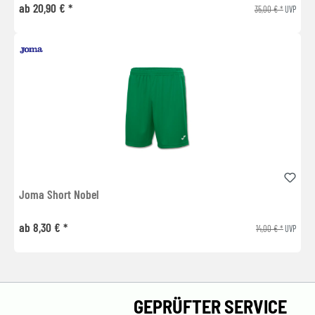
ab 20,90 € *
35,00 € *
UVP
Joma Short Nobel
ab 8,30 € *
14,00 € *
UVP
GEPRÜFTER SERVICE