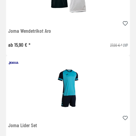
Joma Wendetrikot Aro
ab 15,90 € *
27,00 € *
UVP
Joma Lider Set