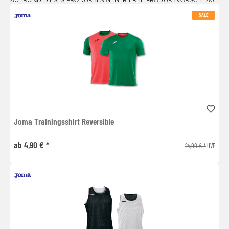
SALE
Joma Trainingsshirt Reversible
ab 4,90 € *
24,00 € *
UVP