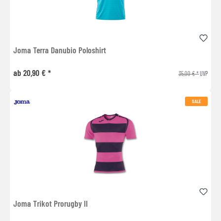
Joma Terra Danubio Poloshirt
ab 20,90 € *
35,00 € *
UVP
SALE
Joma Trikot Prorugby II