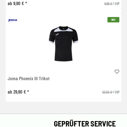
ab 9,90 € *
41,96 € *
UVP
NEU
Joma Phoenix III Trikot
ab 29,90 € *
50,00 € *
UVP
GEPRÜFTER SERVICE