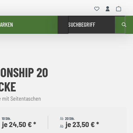
ARKEN
SUCHBEGRIFF
ONSHIP 20
CKE
e mit Seitentaschen
b
10 Stk.
Ab
20 Stk.
je 24,50 € *
je 23,50 € *
b
Ab