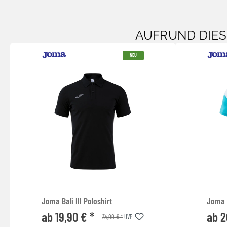
AUFRUND DIE
NEU
Joma Bali III Poloshirt
Joma 
ab 19,90 € *
ab 2
34,00 € *
UVP