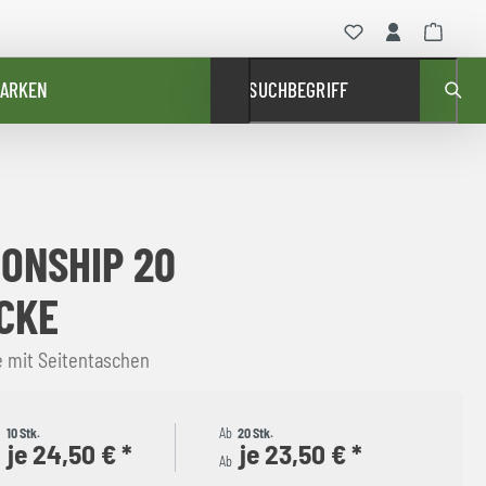
ARKEN
SUCHBEGRIFF
ONSHIP 20
CKE
e mit Seitentaschen
b
10 Stk.
Ab
20 Stk.
je 24,50 € *
je 23,50 € *
b
Ab