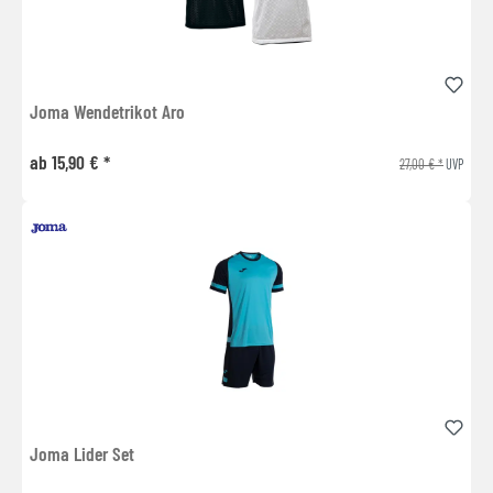
Joma Wendetrikot Aro
ab 15,90 € *
27,00 € *
UVP
Joma Lider Set