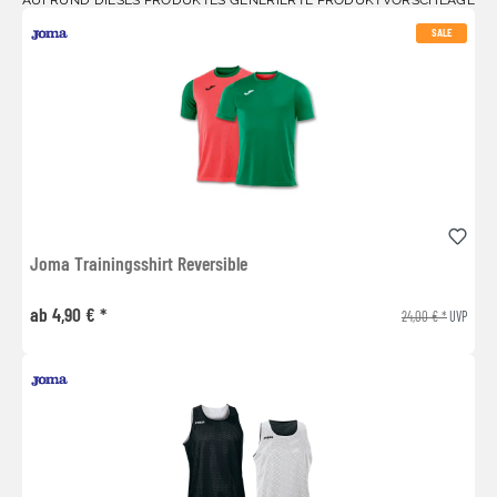
SALE
Joma Trainingsshirt Reversible
ab 4,90 € *
24,00 € *
UVP