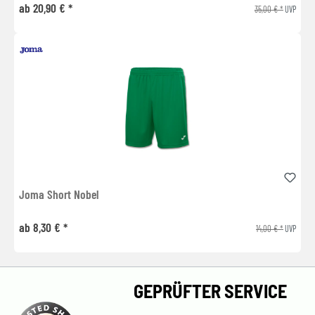
ab 20,90 € *
35,00 € *
UVP
Joma Short Nobel
ab 8,30 € *
14,00 € *
UVP
GEPRÜFTER SERVICE