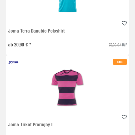
Joma Terra Danubio Poloshirt
ab 20,90 € *
35,00 € *
UVP
SALE
Joma Trikot Prorugby II