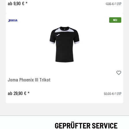
ab 9,90 € *
41,96 € *
UVP
NEU
Joma Phoenix III Trikot
ab 29,90 € *
50,00 € *
UVP
GEPRÜFTER SERVICE