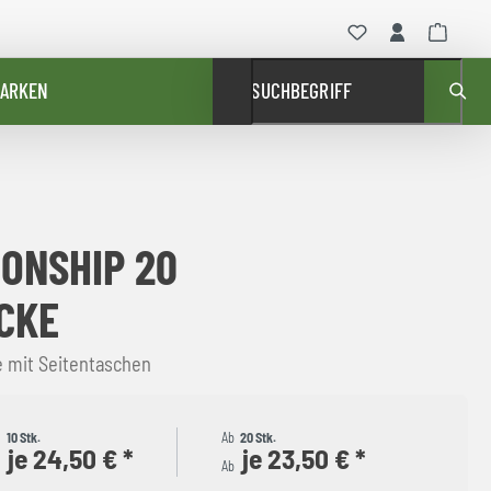
ARKEN
SUCHBEGRIFF
ONSHIP 20
CKE
e mit Seitentaschen
b
10 Stk.
Ab
20 Stk.
je 24,50 € *
je 23,50 € *
b
Ab