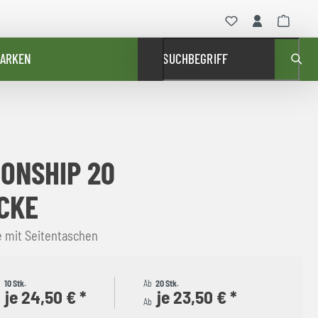
ARKEN
SUCHBEGRIFF
ONSHIP 20
CKE
e mit Seitentaschen
b
10 Stk.
Ab
20 Stk.
je 24,50 € *
je 23,50 € *
b
Ab