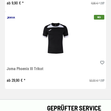
ab 9,90 € *
41,96 € *
UVP
NEU
Joma Phoenix III Trikot
ab 29,90 € *
50,00 € *
UVP
GEPRÜFTER SERVICE