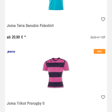
Joma Terra Danubio Poloshirt
ab 20,90 € *
35,00 € *
UVP
SALE
Joma Trikot Prorugby II