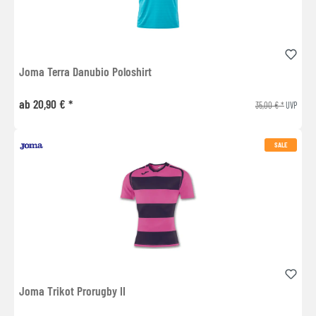
Joma Terra Danubio Poloshirt
ab 20,90 € *
35,00 € *
UVP
SALE
Joma Trikot Prorugby II