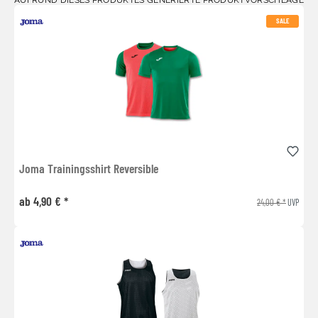
SALE
Joma Trainingsshirt Reversible
ab 4,90 € *
24,00 € *
UVP