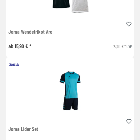
Joma Wendetrikot Aro
ab 15,90 € *
27,00 € *
UVP
Joma Lider Set