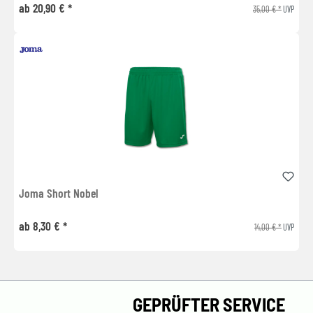
ab 20,90 € *
35,00 € *
UVP
Joma Short Nobel
ab 8,30 € *
14,00 € *
UVP
GEPRÜFTER SERVICE