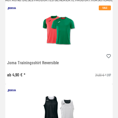
SALE
Joma Trainingsshirt Reversible
ab 4,90 € *
24,00 € *
UVP