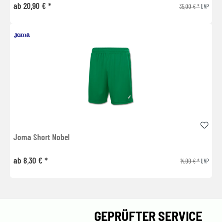
ab 20,90 € *
35,00 € *
UVP
Joma Short Nobel
ab 8,30 € *
14,00 € *
UVP
GEPRÜFTER SERVICE