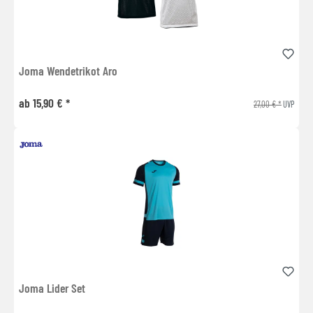
Joma Wendetrikot Aro
ab 15,90 € *
27,00 € *
UVP
Joma Lider Set