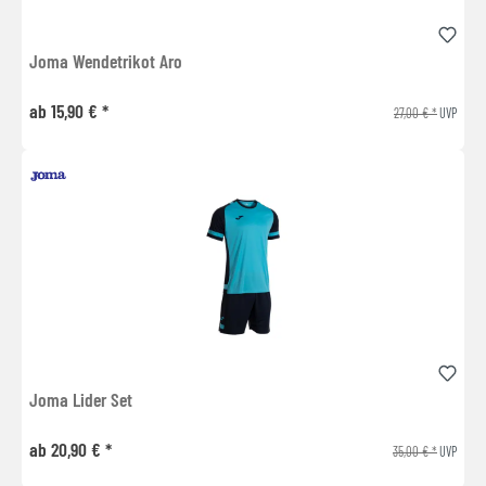
Joma Wendetrikot Aro
ab 15,90 € *
27,00 € *
UVP
Joma Lider Set
ab 20,90 € *
35,00 € *
UVP