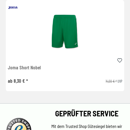
Joma Short Nobel
ab 8,30 € *
14,00 € *
UVP
GEPRÜFTER SERVICE
Mit dem Trusted Shop Gütesiegel bieten wir