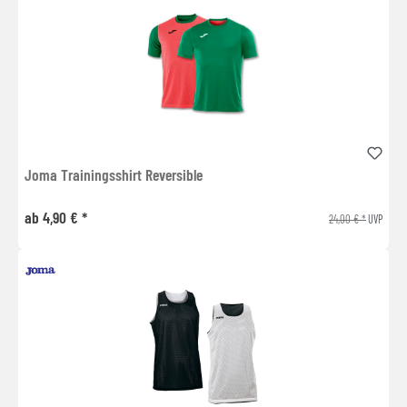
Joma Trainingsshirt Reversible
ab 4,90 € *
24,00 € *
UVP