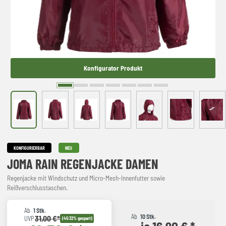
Konfigurator Produkt
KONFIGURIERBAR
NEU
JOMA RAIN REGENJACKE DAMEN
Regenjacke mit Windschutz und Micro-Mesh-Innenfutter sowie
Reißverschlusstaschen.
Ab
1 Stk.
Ab
10 Stk.
31,00 €*
UVP
(40.32% gespart)
je 16,90 € *