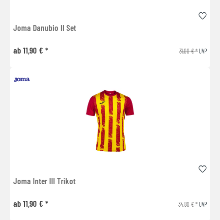
Joma Danubio II Set
ab 11,90 € *
31,00 € *
UVP
Joma Inter III Trikot
ab 11,90 € *
34,80 € *
UVP