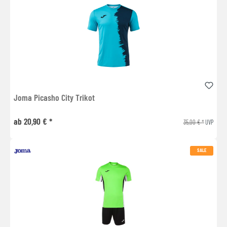
Joma Picasho City Trikot
ab 20,90 € *
35,00 € *
UVP
SALE