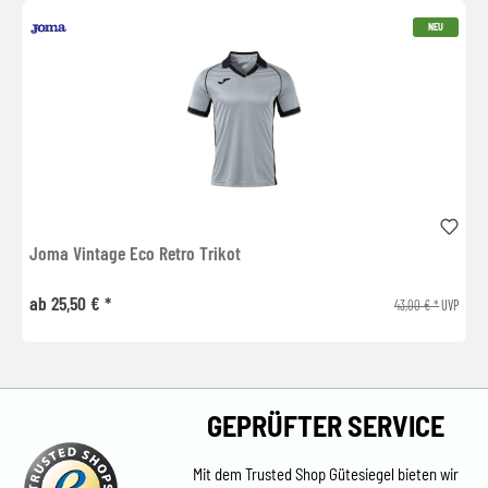
NEU
Joma Vintage Eco Retro Trikot
ab 25,50 € *
43,00 € *
UVP
GEPRÜFTER SERVICE
Mit dem Trusted Shop Gütesiegel bieten wir