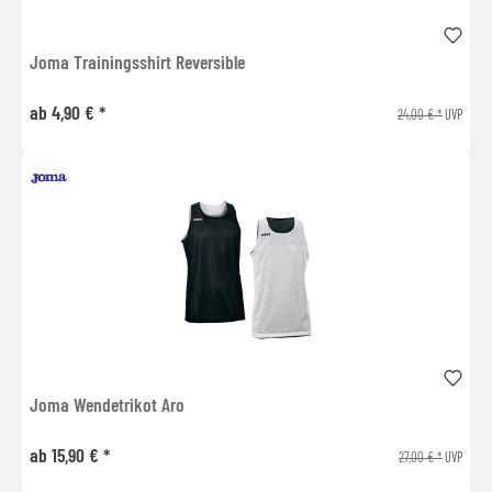
Joma Trainingsshirt Reversible
ab 4,90 € *
24,00 € *
UVP
Joma Wendetrikot Aro
ab 15,90 € *
27,00 € *
UVP