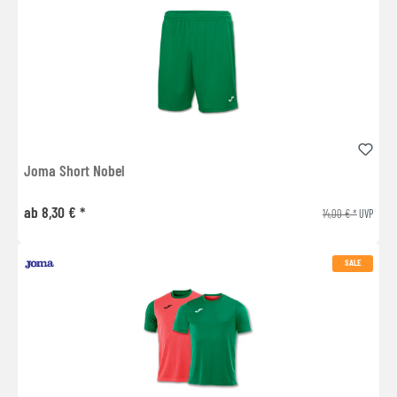
Joma Short Nobel
ab 8,30 € *
14,00 € *
UVP
SALE