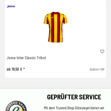
Joma Inter Classic Trikot
ab 19,50 € *
33,00 € *
UVP
GEPRÜFTER SERVICE
Mit dem Trusted Shop Gütesiegel bieten wir