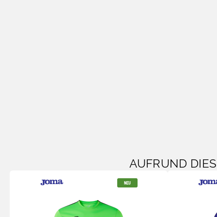
AUFRUND DIE
NEU