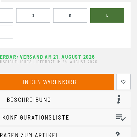
S
M
L
FERBAR: VERSAND AM 21. AUGUST 2026
USSICHTLICHES LIEFERDATUM 24. AUGUST 2026
ewünschten Wert ein oder benutze die Schaltflächen um 
IN DEN WARENKORB
BESCHREIBUNG
 KONFIGURATIONSLISTE
RAGEN ZUM ARTIKEL