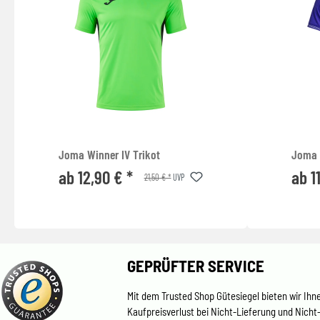
Joma Winner IV Trikot
Joma 
ab 12,90 € *
ab 1
21,50 € *
UVP
GEPRÜFTER SERVICE
Mit dem Trusted Shop Gütesiegel bieten wir Ihn
Kaufpreisverlust bei Nicht-Lieferung und Nicht