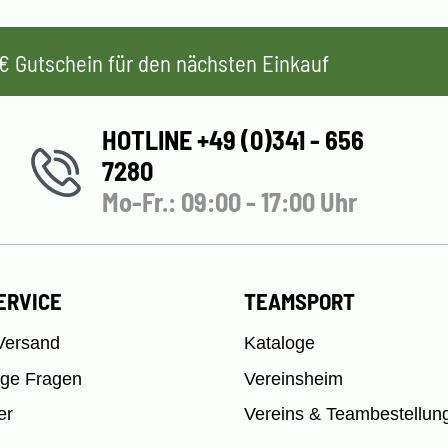
 5€ Gutschein für den nächsten Einkauf
HOTLINE +49 (0)341 - 656
7280
Mo-Fr.: 09:00 - 17:00 Uhr
ERVICE
TEAMSPORT
Versand
Kataloge
ige Fragen
Vereinsheim
er
Vereins & Teambestellun