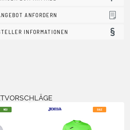
ANGEBOT ANFORDERN
STELLER INFORMATIONEN
KTVORSCHLÄGE
NEU
SALE