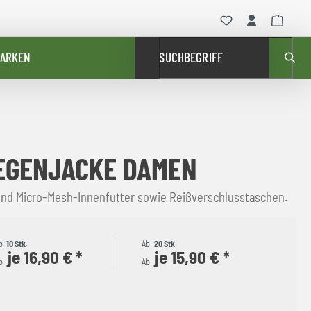
ARKEN
SUCHBEGRIFF
EGENJACKE DAMEN
nd Micro-Mesh-Innenfutter sowie Reißverschlusstaschen.
b
10 Stk.
Ab
20 Stk.
je 16,90 € *
je 15,90 € *
b
Ab