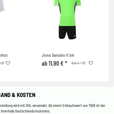
rikot
Joma Danubio II Set
ab 11,90 € *
31,00 € *
UVP
UVP
SAND & KOSTEN
estellung wird mit DHL versendet. Ab einem Einkaufswert von 100€ ist der
 innerhalb Deutschlands kostenlos.