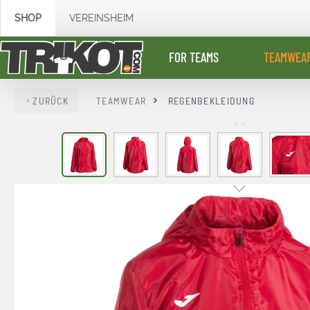
springen
Zur Hauptnavigation springen
SHOP
VEREINSHEIM
FOR TEAMS
TEAMWEA
ZURÜCK
TEAMWEAR
REGENBEKLEIDUNG
Bildergalerie überspringen