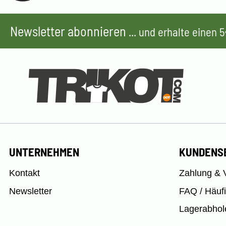
Newsletter abonnieren
... und erhalte einen
UNTERNEHMEN
KUNDENS
Kontakt
Zahlung & 
Newsletter
FAQ / Häuf
Lagerabhol