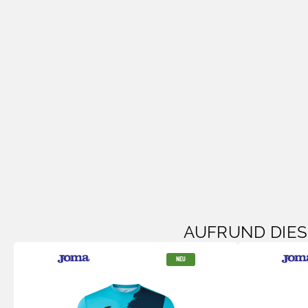
AUFRUND DIE
NEU