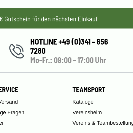
 5€ Gutschein für den nächsten Einkauf
HOTLINE +49 (0)341 - 656
7280
Mo-Fr.: 09:00 - 17:00 Uhr
ERVICE
TEAMSPORT
Versand
Kataloge
ige Fragen
Vereinsheim
er
Vereins & Teambestellun