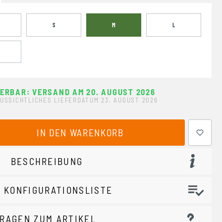
S
M
L
FERBAR: VERSAND AM 20. AUGUST 2026
USSICHTLICHES LIEFERDATUM 23. AUGUST 2026
ewünschten Wert ein oder benutze die Schaltflächen um 
IN DEN WARENKORB
BESCHREIBUNG
 KONFIGURATIONSLISTE
RAGEN ZUM ARTIKEL