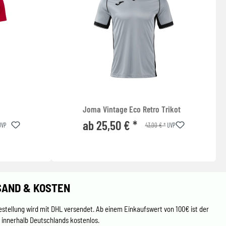
Joma Vintage Eco Retro Trikot
ab 25,50 € *
43,00 € *
VP
UVP
SAND & KOSTEN
estellung wird mit DHL versendet. Ab einem Einkaufswert von 100€ ist der
 innerhalb Deutschlands kostenlos.