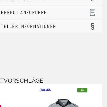
ANGEBOT ANFORDERN
STELLER INFORMATIONEN
KTVORSCHLÄGE
NEU