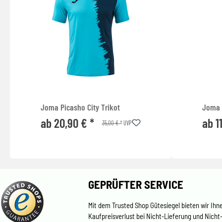
Joma Picasho City Trikot
Joma 
ab 20,90 € *
ab 1
35,00 € *
UVP
GEPRÜFTER SERVICE
Mit dem Trusted Shop Gütesiegel bieten wir Ihn
Kaufpreisverlust bei Nicht-Lieferung und Nicht