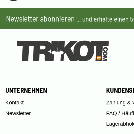
Newsletter abonnieren
... und erhalte einen
UNTERNEHMEN
KUNDENS
Kontakt
Zahlung & 
Newsletter
FAQ / Häuf
Lagerabhol