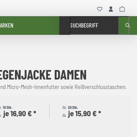
ARKEN
SUCHBEGRIFF
EGENJACKE DAMEN
nd Micro-Mesh-Innenfutter sowie Reißverschlusstaschen.
b
10 Stk.
Ab
20 Stk.
je 16,90 € *
je 15,90 € *
b
Ab