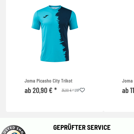
Joma Picasho City Trikot
Joma 
ab 20,90 € *
ab 1
35,00 € *
UVP
GEPRÜFTER SERVICE