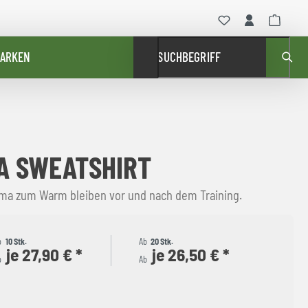
ARKEN
SUCHBEGRIFF
A SWEATSHIRT
oma zum Warm bleiben vor und nach dem Training.
b
10 Stk.
Ab
20 Stk.
je 27,90 € *
je 26,50 € *
b
Ab