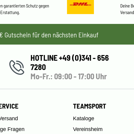
en garantierten Schutz gegen
Deine B
-Erstattung.
Versand
 5€ Gutschein für den nächsten Einkauf
HOTLINE +49 (0)341 - 656
7280
Mo-Fr.: 09:00 - 17:00 Uhr
ERVICE
TEAMSPORT
Versand
Kataloge
ige Fragen
Vereinsheim