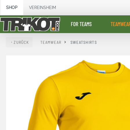
springen
Zur Hauptnavigation springen
SHOP
VEREINSHEIM
FOR TEAMS
TEAMWEA
ZURÜCK
TEAMWEAR
SWEATSHIRTS
Bildergalerie überspringen