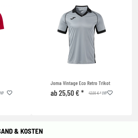
Joma Vintage Eco Retro Trikot
ab 25,50 € *
43,00 € *
VP
UVP
SAND & KOSTEN