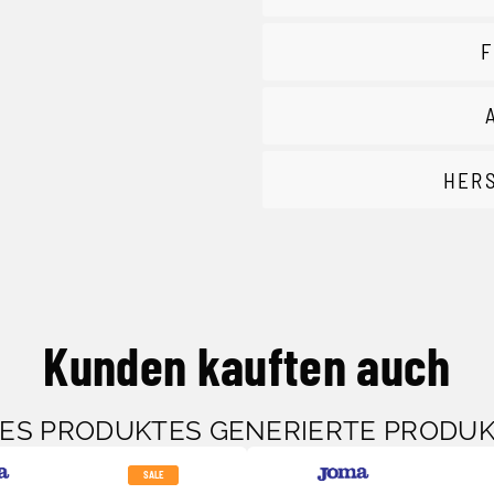
F
HER
Kunden kauften auch
SES PRODUKTES GENERIERTE PRODU
SALE