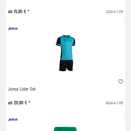
ab 15,90 € *
27,00 € *
UVP
Joma Lider Set
ab 20,90 € *
35,00 € *
UVP