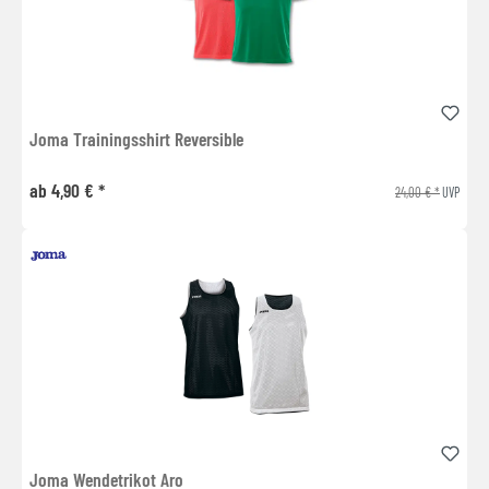
Joma Trainingsshirt Reversible
ab 4,90 € *
24,00 € *
UVP
Joma Wendetrikot Aro