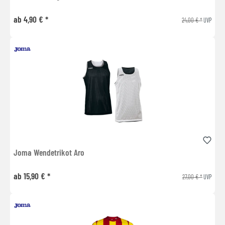
ab 4,90 € *
24,00 € *
UVP
Joma Wendetrikot Aro
ab 15,90 € *
27,00 € *
UVP