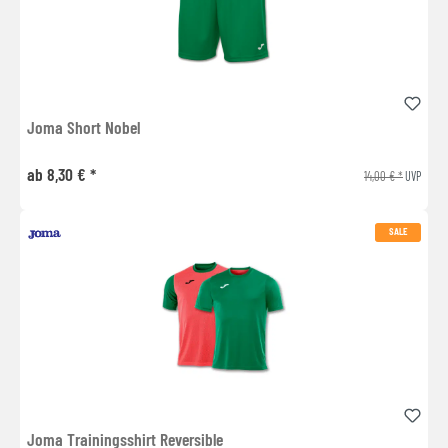
Joma Short Nobel
ab 8,30 € *
14,00 € *
UVP
SALE
Joma Trainingsshirt Reversible