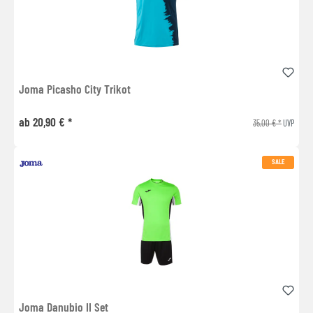
Joma Picasho City Trikot
ab 20,90 € *
35,00 € *
UVP
SALE
Joma Danubio II Set