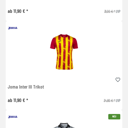
ab 11,90 € *
31,00 € *
UVP
Joma Inter III Trikot
ab 11,90 € *
34,80 € *
UVP
NEU